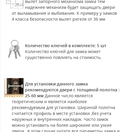
вылет запорного механизма замка тем
надежнее механизм будет защищать двери
от выламывания и выбивания. К примеру у замков
4 класса безопасности вылет ригеля от 36 мм
Количество ключей в комплекте: 5 шт
Количество ключей для замка может
существенно повлиять на стоимость.
Для установки данного замка
рекомендуются двери с толщиной полотна :
25-60 мм
Данное число является
теоретическим и является наиболее
рекомендуемым для установки. Шириной полотна
считается профиль в месте установки ,без учета
наружных и внутренних накладок. Часто замок
можно установить на более широкиие или узкие
двери , в этом случае учтите все параметры замка и