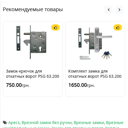
Рекомендуемые товары
Замок-крючок для
Комплект замка для
откатных ворот PSG 63.200
откатных ворот PSG 63.200
+ APECS EM-C
750.00
1650.00
грн.
грн.
Apecs
,
Врезной замок без ручки
,
Врезные замки
,
Врезные