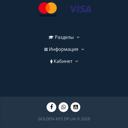
Разделы
Информация
Кабинет
GOLDEN-KEY.DP.UA © 2026