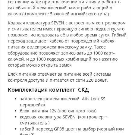
состоянии даже при отключении питания и работать
как обычный механический замок работающий от
ключа (в комплекте 5 ключей английского типа)
Кодовая клавиатура SEVEN с встроенным контроллером
и считывателем имеет красивую синюю подсветку, что
позволяет использовать её в любое время суток. Гибкий
переход защищает кабель от повреждений кабеля
питания к электромеханическому замку. Такое
оборудование позволяет записывать до 1000 карт-
ключей. и до 1000 кодовых комбинаций по нажатию
которых можно открыть замок.
Блок питания отвечает за питание всей системы
контроля доступа и питается от сети 220 Вольт.
Комплектация комплект СКД
замок электромеханический Atis Lock SS
нержавейка
блок питания 12v (постоянного тока)
кодовая клавиатура SEVEN (контроллер +
считыватель )
гибкий переход GP35 цвет на выбор (черный или
белый)