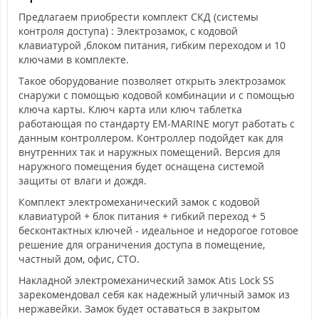
Предлагаем приобрести комплект СКД (системы
контроля доступа) : Электрозамок, с кодовой
клавиатурой ,блоком питания, гибким переходом и 10
ключами в комплекте.
Такое оборудование позволяет открыть электрозамок
снаружи с помощью кодовой комбинации и с помощью
ключа карты. Ключ карта или ключ таблетка
работающая по стандарту EM-MARINE могут работать с
данным контроллером. Контроллер подойдет как для
внутренних так и наружных помещений. Версия для
наружного помещения будет оснащена системой
защиты от влаги и дождя.
Комплект электромеханический замок с кодовой
клавиатурой + блок питания + гибкий переход + 5
бесконтактных ключей - идеальное и недорогое готовое
решение для ограничения доступа в помещение,
частный дом, офис, СТО.
Накладной электромеханический замок Atis Lock SS
зарекомендовал себя как надежный уличный замок из
нержавейки. Замок будет оставаться в закрытом