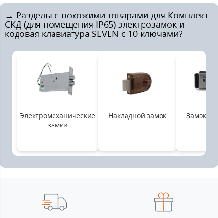
→ Разделы с похожими товарами для Комплект
СКД (для помещения IP65) электрозамок и
кодовая клавиатура SEVEN с 10 ключами?
Электромеханические
Накладной замок
Замок на
замки