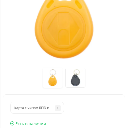
Карта с чипом RFID и печатью логотипа - рисунка - названия комп
Есть в наличии