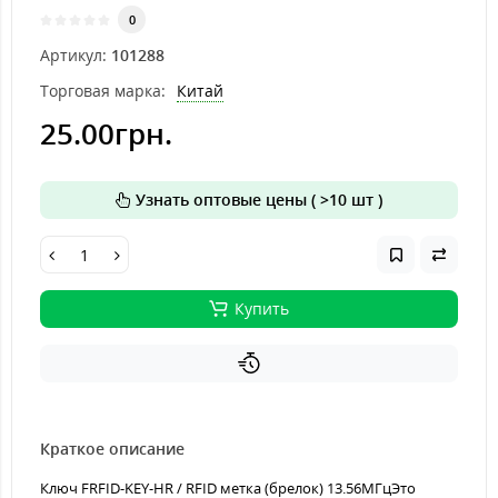
0
Артикул:
101288
Торговая марка:
Китай
25.00грн.
Узнать оптовые цены ( >10 шт )
Купить
Краткое описание
Ключ FRFID-KEY-HR / RFID метка (брелок) 13.56МГцЭто