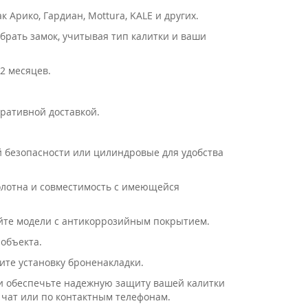
 Арико, Гардиан, Mottura, KALE и других.
брать замок, учитывая тип калитки и ваши
2 месяцев.
еративной доставкой.
й безопасности или цилиндровые для удобства
олотна и совместимость с имеющейся
айте модели с антикоррозийным покрытием.
 объекта.
ите установку броненакладки.
a и обеспечьте надежную защиту вашей калитки
чат или по контактным телефонам.