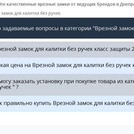
те качественные врезные замки от ведущих брендов в Днепре
 замок для калитки без ручек
 задаваемые вопросы в категории "Врезной замок д
резной замок для калитки без ручек класс защиты 
акая цена на Врезной замок для калитки без ручек 
 могу заказать установку при покупке товара из ка
учек " ?
ак правильно купить Врезной замок для калитки без