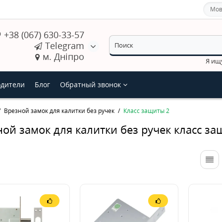
Мов
+38 (067) 630-33-57
Telegram
м. Дніпро
Я ищ
дители
Блог
Обратный звонок
Врезной замок для калитки без ручек
Класс защиты 2
ой замок для калитки без ручек класс за