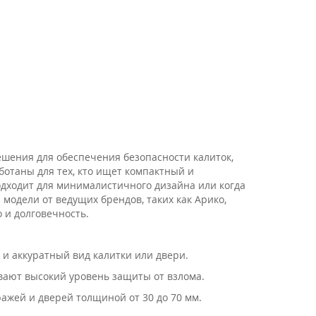
ешения для обеспечения безопасности калиток,
ботаны для тех, кто ищет компактный и
дходит для минималистичного дизайна или когда
модели от ведущих брендов, таких как Арико,
о и долговечность.
 и аккуратный вид калитки или двери.
ают высокий уровень защиты от взлома.
аражей и дверей толщиной от 30 до 70 мм.