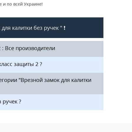
 и по всей Украине!
ля калитки без ручек " ❗️
2 : Все производители
класс защиты 2 ?
тегории "Врезной замок для калитки
 ручек ?