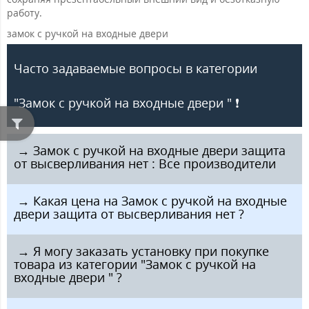
работу.
замок с ручкой на входные двери
Часто задаваемые вопросы в категории
"Замок с ручкой на входные двери " ❗️
️ → Замок с ручкой на входные двери защита
от высверливания нет : Все производители
️ → Какая цена на Замок с ручкой на входные
двери защита от высверливания нет ?
️ → Я могу заказать установку при покупке
товара из категории "Замок с ручкой на
входные двери " ?