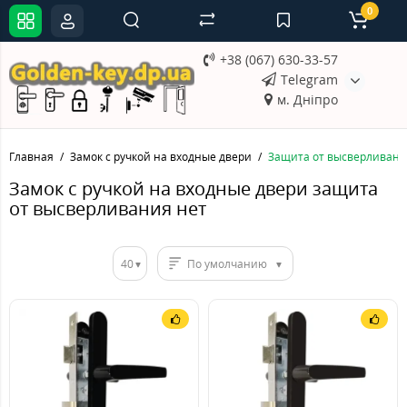
0
+38 (067) 630-33-57
Telegram
м. Дніпро
Главная
Замок с ручкой на входные двери
Защита от высверливани
Замок с ручкой на входные двери защита
от высверливания нет
40
По умолчанию