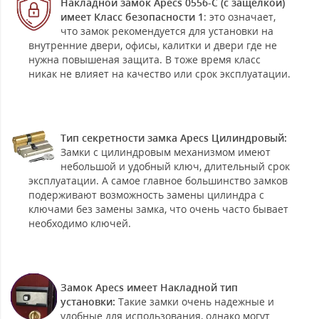
Накладной замок Apecs 0556-C (с защелкой)
имеет Класс безопасности 1
: это означает,
что замок рекомендуется для установки на
внутренние двери, офисы, калитки и двери где не
нужна повышеная защита. В тоже время класс
никак не влияет на качество или срок эксплуатации.
Тип секретности замка Apecs Цилиндровый:
Замки с цилиндровым механизмом имеют
небольшой и удобный ключ, длительный срок
эксплуатации. А самое главное большинство замков
подерживают возможность замены цилиндра с
ключами без замены замка, что очень часто бывает
необходимо ключей.
Замок Apecs имеет Накладной тип
установки:
Такие замки очень надежные и
удобные для использования, однако могут