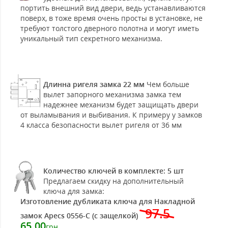
портить внешний вид двери, ведь устанавливаются
поверх, в тоже время очень просты в установке, не
требуют толстого дверного полотна и могут иметь
уникальный тип секретного механизма.
Длинна ригеля замка 22 мм
Чем больше
вылет запорного механизма замка тем
надежнее механизм будет защищать двери
от выламывания и выбивания. К примеру у замков
4 класса безопасности вылет ригеля от 36 мм
Количество ключей в комплекте: 5 шт
Предлагаем скидку на дополнительный
ключа для замка:
Изготовление дубликата ключа для Накладной
97.5
замок Apecs 0556-C (с защелкой)
65.00
грн.