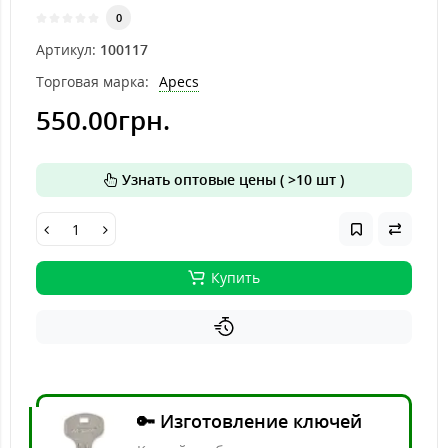
0
Артикул:
100117
Торговая марка:
Apecs
550.00грн.
Узнать оптовые цены ( >10 шт )
Купить
🔑 Изготовление ключей