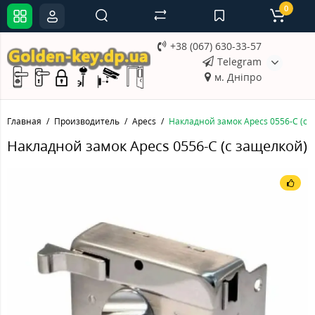
0
+38 (067) 630-33-57
Telegram
м. Дніпро
Главная
Производитель
Apecs
Накладной замок Apecs 0556-C (с 
Накладной замок Apecs 0556-C (с защелкой)