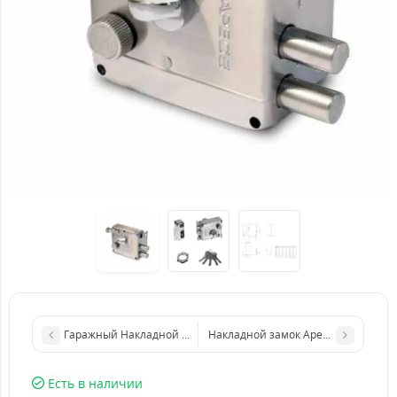
Гаражный Накладной замок Чебоксары ЗГД-02
Накладной замок Apecs 0098-С (с з
Есть в наличии