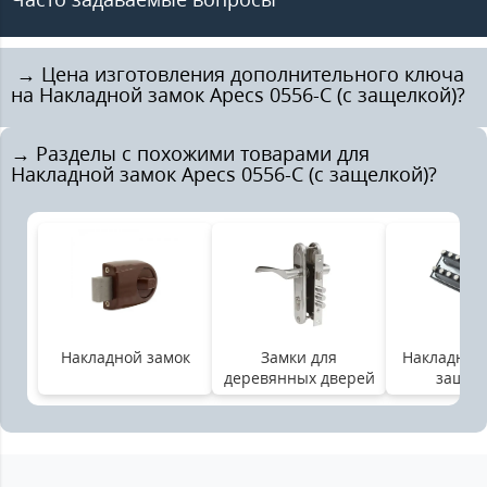
️ → Цена изготовления дополнительного ключа
на Накладной замок Apecs 0556-C (с защелкой)?
→ Разделы с похожими товарами для
Накладной замок Apecs 0556-C (с защелкой)?
Накладной замок
Замки для
Накладной 
деревянных дверей
защел