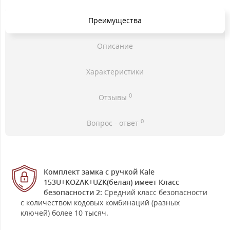
Преимущества
Описание
Характеристики
0
Отзывы
0
Вопрос - ответ
Комплект замка с ручкой Kale
153U+KOZAK+UZK(белая) имеет Класс
безопасности 2:
Средний класс безопасности
с количеством кодовых комбинаций (разных
ключей) более 10 тысяч.