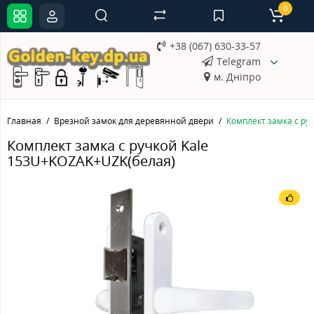
0
+38 (067) 630-33-57
Telegram
м. Дніпро
Главная
Врезной замок для деревянной двери
Комплект замка с ру
Комплект замка с ручкой Kale
153U+KOZAK+UZK(белая)