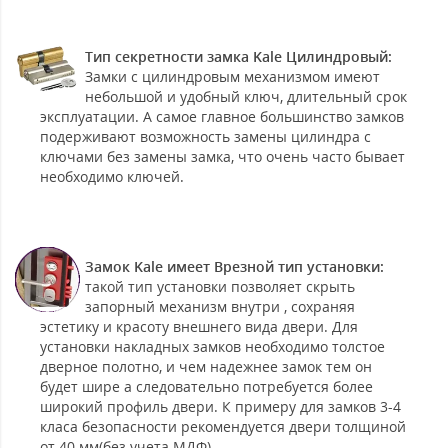
Тип секретности замка Kale Цилиндровый:
Замки с цилиндровым механизмом имеют
небольшой и удобный ключ, длительный срок
эксплуатации. А самое главное большинство замков
подерживают возможность замены цилиндра с
ключами без замены замка, что очень часто бывает
необходимо ключей.
Замок Kale имеет Врезной тип установки:
такой тип установки позволяет скрыть
запорный механизм внутри , сохраняя
эстетику и красоту внешнего вида двери. Для
установки накладных замков необходимо толстое
дверное полотно, и чем надежнее замок тем он
будет шире а следовательно потребуется более
широкий профиль двери. К примеру для замков 3-4
класа безопасности рекомендуется двери толщиной
от 40 мм(без учета МДФ)