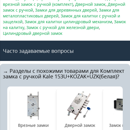
врезной замок с ручкой (комплект)
,
Дверной замок
,
Дверной
замок с ручкой
,
Замки для деревянных дверей
,
Замки для
металопластиковых дверей
,
Замок для калитки с ручкой и
защелкой
,
Замок для калитки цилиндровый механизм
,
Замок
на калитку
,
Замок с ручкой для железной двери
,
Цилиндровый дверной замок
Часто задаваемые вопросы
→ Разделы с похожими товарами для Комплект
замка с ручкой Kale 153U+KOZAK+UZK(белая)?
Врезные замки
Дверной замок
Замок на 