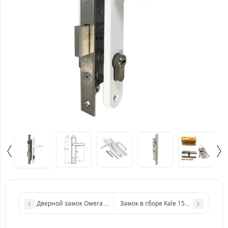
Дверной замок Омега ЗВ9.1 (комплект)
Замок в сборе Kale 153U+KOZAK(ту