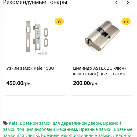
Рекомендуемые товары
Узкий замок Kale 153U
Цилиндр ASTEX ZC ключ-
ключ (цинк) цвет - сатин
450.00
200.00
грн.
грн.
Kale
,
Врезной замок для деревянной двери
,
Врезной
замок под цилиндровый механизм
,
Врезные замки
,
Врезные
замки для улицы
,
Врезные узкопрофильные замки
,
Дверной