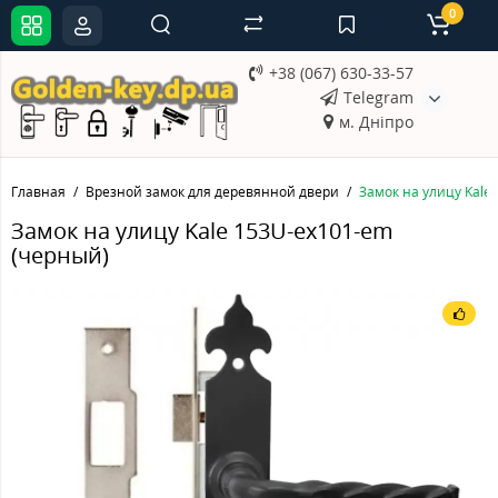
0
+38 (067) 630-33-57
Telegram
м. Дніпро
Главная
Врезной замок для деревянной двери
Замок на улицу Kale
Замок на улицу Kale 153U-ex101-em
(черный)