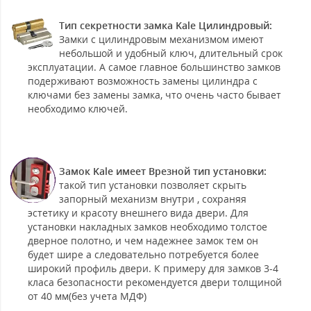
Тип секретности замка Kale Цилиндровый:
Замки с цилиндровым механизмом имеют
небольшой и удобный ключ, длительный срок
эксплуатации. А самое главное большинство замков
подерживают возможность замены цилиндра с
ключами без замены замка, что очень часто бывает
необходимо ключей.
Замок Kale имеет Врезной тип установки:
такой тип установки позволяет скрыть
запорный механизм внутри , сохраняя
эстетику и красоту внешнего вида двери. Для
установки накладных замков необходимо толстое
дверное полотно, и чем надежнее замок тем он
будет шире а следовательно потребуется более
широкий профиль двери. К примеру для замков 3-4
класа безопасности рекомендуется двери толщиной
от 40 мм(без учета МДФ)