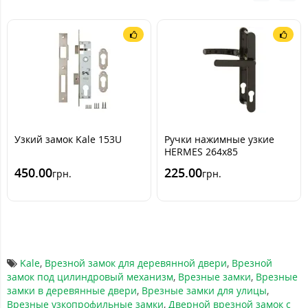
Узкий замок Kale 153U
Ручки нажимные узкие
HERMES 264х85
коричневые
450.00
225.00
грн.
грн.
Kale
,
Врезной замок для деревянной двери
,
Врезной
замок под цилиндровый механизм
,
Врезные замки
,
Врезные
замки в деревянные двери
,
Врезные замки для улицы
,
Врезные узкопрофильные замки
,
Дверной врезной замок с